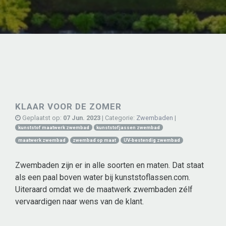
KLAAR VOOR DE ZOMER
Geplaatst op:
07 Jun. 2023
| Categorie:
Zwembaden
|
kunststof maatwerk zwembad
kunststofjassen zwembad
maatwerk zwembad
zwembad op maat
UV-bestendig zwembad
Zwembaden zijn er in alle soorten en maten. Dat staat
als een paal boven water bij kunststoflassen.com.
Uiteraard omdat we de maatwerk zwembaden zélf
vervaardigen naar wens van de klant.