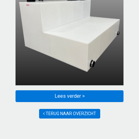
Lees verder >
TERUG NAAR OVERZICHT