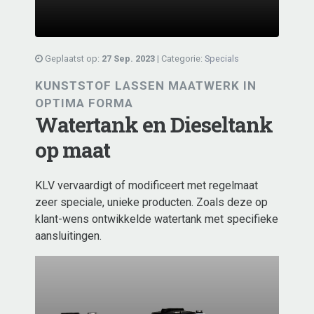
Geplaatst op:
27 Sep. 2023
| Categorie:
Specials
KUNSTSTOF LASSEN MAATWERK IN
OPTIMA FORMA
Watertank en Dieseltank
op maat
KLV vervaardigt of modificeert met regelmaat
zeer speciale, unieke producten. Zoals deze op
klant-wens ontwikkelde watertank met specifieke
aansluitingen.